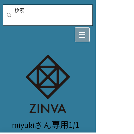
miyukiさん専用1/1