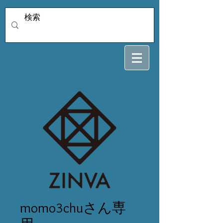
momo3chuさん専