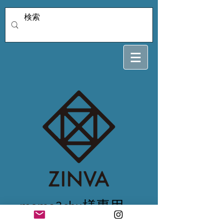
momo3chu様専用