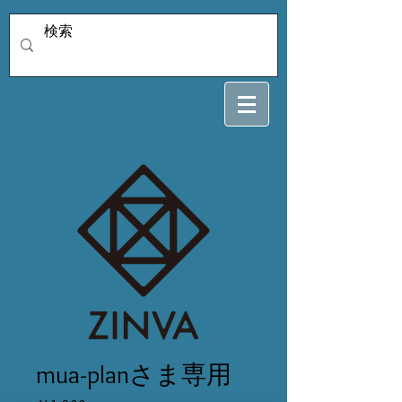
mua-planさま専用