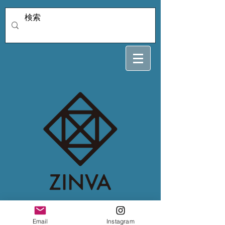
muu専用
Email
Instagram