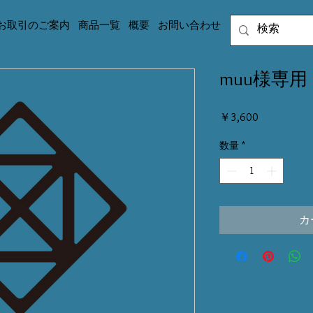
お取引のご案内
商品一覧
概要
お問い合わせ
muu様専用 
価
￥3,600
格
数量
*
カ