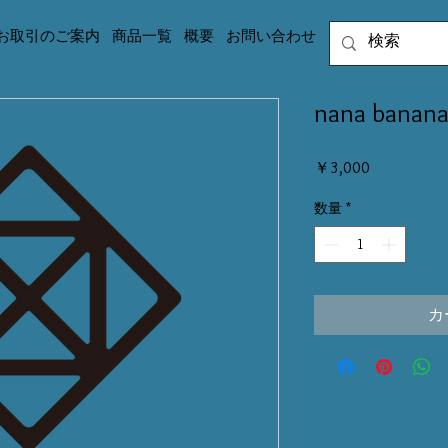
お取引のご案内
商品一覧
概要
お問い合わせ
nana ban
価
￥3,000
格
数量
*
カ