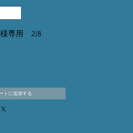
ana様専用 2/8
ートに追加する