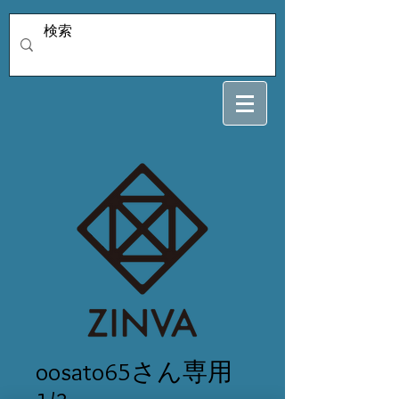
oosato65さん専用