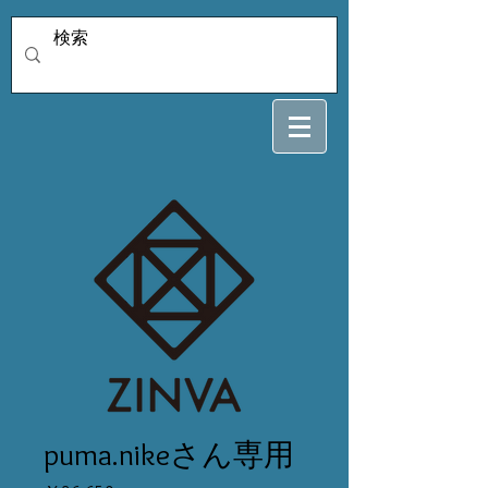
puma.nikeさん専用