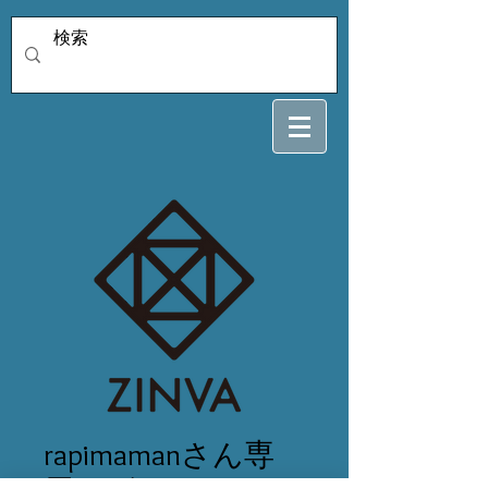
rapimamanさん専