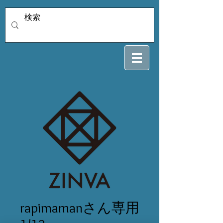
rapimamanさん専用