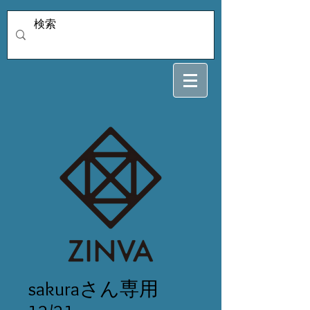
sakuraさん専用