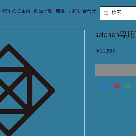
お取引のご案内
商品一覧
概要
お問い合わせ
seichan専
価
￥21,836
格