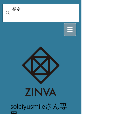
soleiyusmileさん専