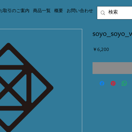
お取引のご案内
商品一覧
概要
お問い合わせ
soyo_soy
価
￥6,200
格