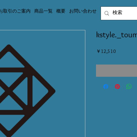
お取引のご案内
商品一覧
概要
お問い合わせ
kstyle._t
価
￥12,510
格