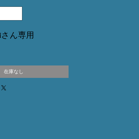
aiaiさん専用
在庫なし