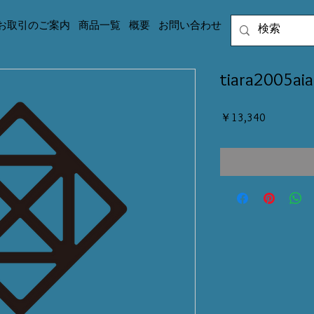
お取引のご案内
商品一覧
概要
お問い合わせ
tiara2005
価
￥13,340
格