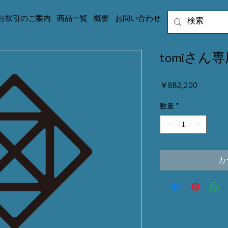
お取引のご案内
商品一覧
概要
お問い合わせ
tomiさん専
価
￥882,200
格
数量
*
カ