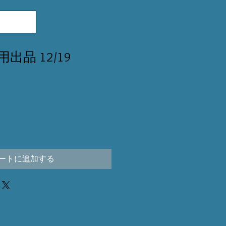
用出品 12/19
ートに追加する