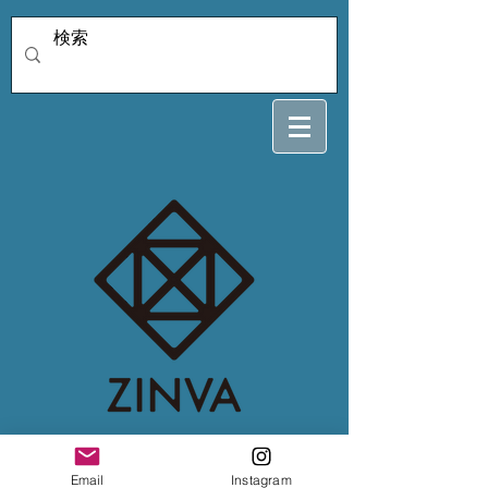
tomiさん専用12/31
Email
Instagram