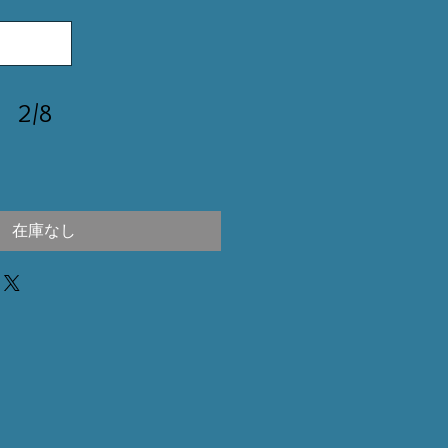
 2/8
在庫なし