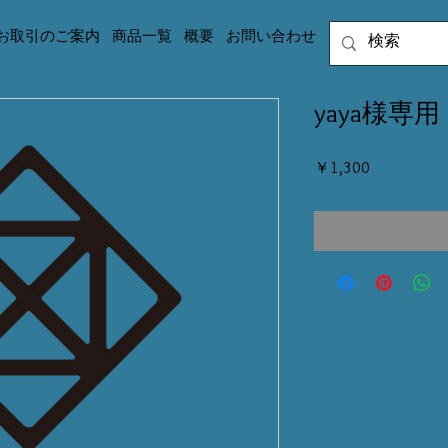
お取引のご案内
商品一覧
概要
お問い合わせ
yaya様専用
価
￥1,300
格