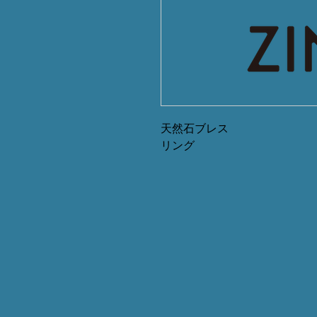
天然石ブレス
リング