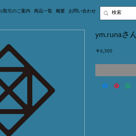
お取引のご案内
商品一覧
概要
お問い合わせ
ym.runa
価
￥6,300
格