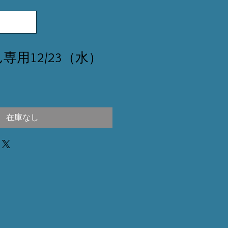
さん専用12/23（水）
在庫なし