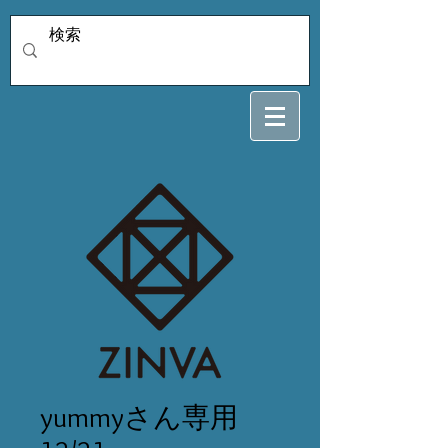
yummyさん専用