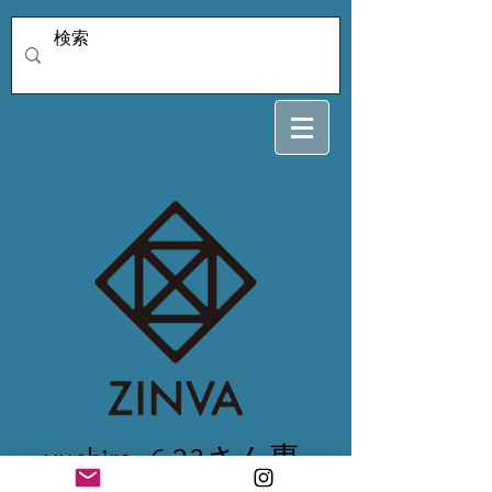
yushiro_6.23さん専