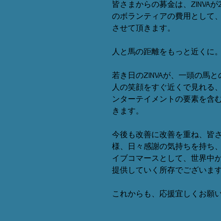
皆さまからの募金は、ZINVA
のボランティアの費用として
させて頂きます。
人と馬の距離をもっと近くに
若き日のZINVAが、一頭の馬
人の笑顔をすぐ近くで見れる、
ンターテイメントの要素を含む
きます。
今後も改善に改善を重ね、皆さ
様、日々感謝の気持ちを持ち
イブコマースとして、世界中か
提供していく所存でございま
これからも、応援宜しくお願