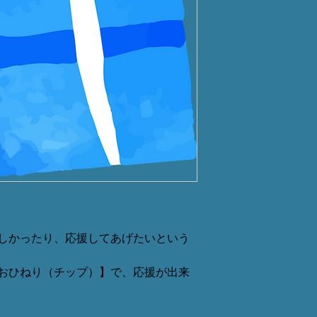
、楽しかったり、応援してあげたいという
おひねり（チップ）】で、応援が出来