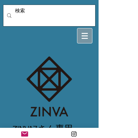
ZINVA7さん専用